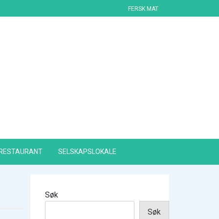
FERSK MAT
RESTAURANT
SELSKAPSLOKALE
Søk
Søk