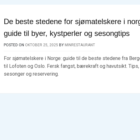
De beste stedene for sjømatelskere i nor
guide til byer, kystperler og sesongtips
POSTED ON
OKTOBER 25, 2025
BY
MINRESTAURANT
For sjømatelskere i Norge: guide til de beste stedene fra Ber
til Lofoten og Oslo. Fersk fangst, bærekraft og havutsikt. Tips,
sesonger og reservering.