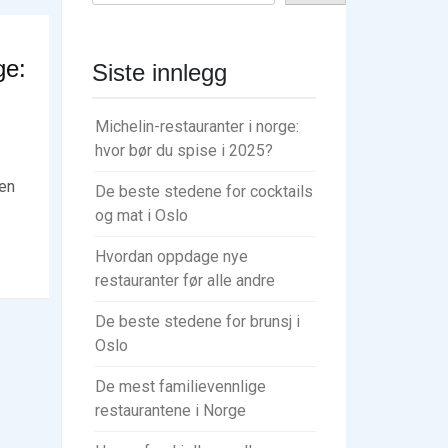
ge:
Siste innlegg
Michelin-restauranter i norge:
hvor bør du spise i 2025?
gen
De beste stedene for cocktails
og mat i Oslo
Hvordan oppdage nye
restauranter før alle andre
De beste stedene for brunsj i
Oslo
De mest familievennlige
restaurantene i Norge