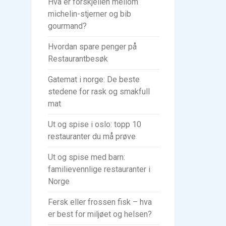
Hva er forskjellen mellom
michelin-stjerner og bib
gourmand?
Hvordan spare penger på
Restaurantbesøk
Gatemat i norge: De beste
stedene for rask og smakfull
mat
Ut og spise i oslo: topp 10
restauranter du må prøve
Ut og spise med barn:
familievennlige restauranter i
Norge
Fersk eller frossen fisk – hva
er best for miljøet og helsen?