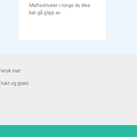
Matfestivaler i norge du ikke
bør gå glipp av
Fersk mat
Frukt og grønt