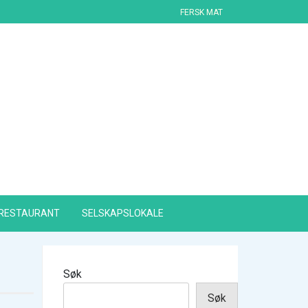
FERSK MAT
RESTAURANT
SELSKAPSLOKALE
Søk
Søk