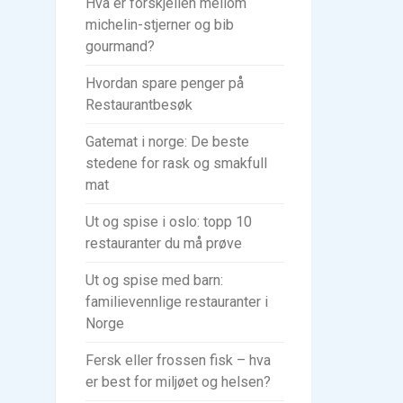
Hva er forskjellen mellom
michelin-stjerner og bib
gourmand?
Hvordan spare penger på
Restaurantbesøk
Gatemat i norge: De beste
stedene for rask og smakfull
mat
Ut og spise i oslo: topp 10
restauranter du må prøve
Ut og spise med barn:
familievennlige restauranter i
Norge
Fersk eller frossen fisk – hva
er best for miljøet og helsen?