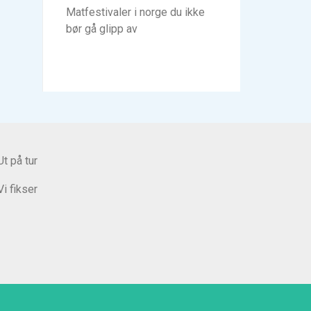
Matfestivaler i norge du ikke
bør gå glipp av
Ut på tur
Vi fikser