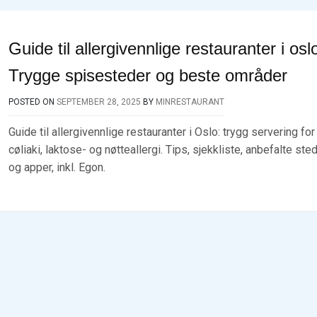
Guide til allergivennlige restauranter i osl
Trygge spisesteder og beste områder
POSTED ON
SEPTEMBER 28, 2025
BY
MINRESTAURANT
Guide til allergivennlige restauranter i Oslo: trygg servering for
cøliaki, laktose- og nøtteallergi. Tips, sjekkliste, anbefalte ste
og apper, inkl. Egon.