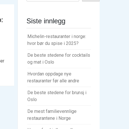
o:
Siste innlegg
Michelin-restauranter i norge:
hvor bør du spise i 2025?
De beste stedene for cocktails
der
og mat i Oslo
Hvordan oppdage nye
restauranter før alle andre
De beste stedene for brunsj i
Oslo
De mest familievennlige
restaurantene i Norge