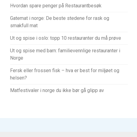
Hvordan spare penger på Restaurantbesøk
Gatemat i norge: De beste stedene for rask og
smakfull mat
Ut og spise i oslo: topp 10 restauranter du må prøve
Ut og spise med barn: familievennlige restauranter i
Norge
Fersk eller frossen fisk – hva er best for miljøet og
helsen?
Matfestivaler i norge du ikke bør gå glipp av