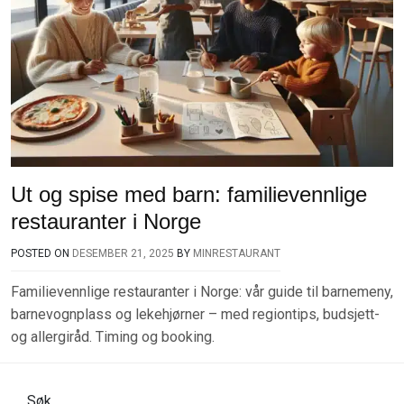
Ut og spise med barn: familievennlige
restauranter i Norge
POSTED ON
DESEMBER 21, 2025
BY
MINRESTAURANT
Familievennlige restauranter i Norge: vår guide til barnemeny,
barnevognplass og lekehjørner – med regiontips, budsjett-
og allergiråd. Timing og booking.
Søk