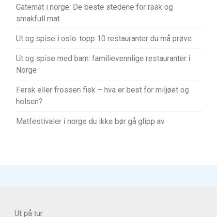
Gatemat i norge: De beste stedene for rask og
smakfull mat
Ut og spise i oslo: topp 10 restauranter du må prøve
Ut og spise med barn: familievennlige restauranter i
Norge
Fersk eller frossen fisk – hva er best for miljøet og
helsen?
Matfestivaler i norge du ikke bør gå glipp av
Ut på tur