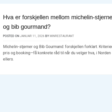
Hva er forskjellen mellom michelin-stjerne
og bib gourmand?
POSTED ON
JANUAR 11, 2026
BY
MINRESTAURANT
Michelin-stjerner og Bib Gourmand: forskjellen forklart. Kriterier
pris og booking—få konkrete råd til når du velger hva, i Norden
ellers.