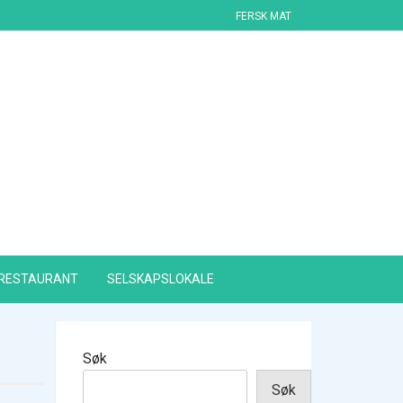
FERSK MAT
RESTAURANT
SELSKAPSLOKALE
Søk
Søk