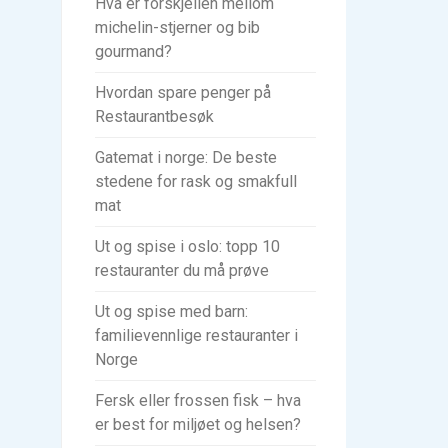
Hva er forskjellen mellom
michelin-stjerner og bib
gourmand?
Hvordan spare penger på
Restaurantbesøk
Gatemat i norge: De beste
stedene for rask og smakfull
mat
Ut og spise i oslo: topp 10
restauranter du må prøve
Ut og spise med barn:
familievennlige restauranter i
Norge
Fersk eller frossen fisk – hva
er best for miljøet og helsen?