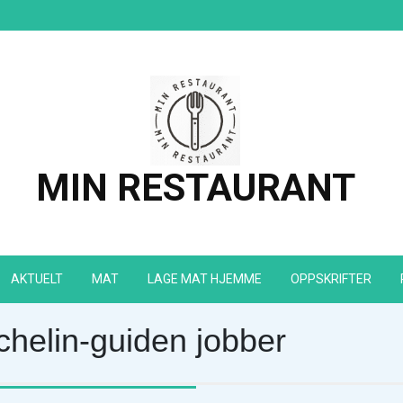
MIN RESTAURANT
AKTUELT
MAT
LAGE MAT HJEMME
OPPSKRIFTER
chelin-guiden jobber