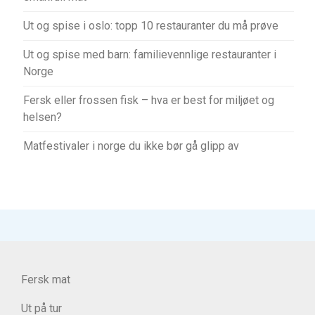
Ut og spise i oslo: topp 10 restauranter du må prøve
Ut og spise med barn: familievennlige restauranter i
Norge
Fersk eller frossen fisk – hva er best for miljøet og
helsen?
Matfestivaler i norge du ikke bør gå glipp av
Fersk mat
Ut på tur