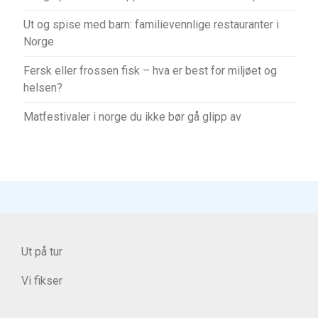
Ut og spise med barn: familievennlige restauranter i
Norge
Fersk eller frossen fisk – hva er best for miljøet og
helsen?
Matfestivaler i norge du ikke bør gå glipp av
Ut på tur
Vi fikser