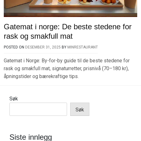
Gatemat i norge: De beste stedene for
rask og smakfull mat
POSTED ON
DESEMBER 31, 2025
BY
MINRESTAURANT
Gatemat i Norge: By-for-by guide til de beste stedene for
rask og smakfull mat, signaturretter, prisnivå (70–180 kr),
åpningstider og bærekraftige tips.
Søk
Søk
Siste innlegg