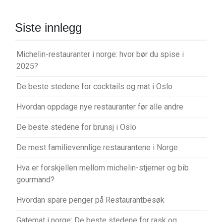
Siste innlegg
Michelin-restauranter i norge: hvor bør du spise i
2025?
De beste stedene for cocktails og mat i Oslo
Hvordan oppdage nye restauranter før alle andre
De beste stedene for brunsj i Oslo
De mest familievennlige restaurantene i Norge
Hva er forskjellen mellom michelin-stjerner og bib
gourmand?
Hvordan spare penger på Restaurantbesøk
Gatemat i norge: De beste stedene for rask og