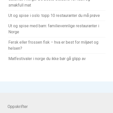
smakfull mat
Ut og spise i oslo: topp 10 restauranter du må prøve
Ut og spise med barn: familievennlige restauranter i
Norge
Fersk eller frossen fisk – hva er best for miljøet og
helsen?
Matfestivaler i norge du ikke bør gå glipp av
Oppskrifter