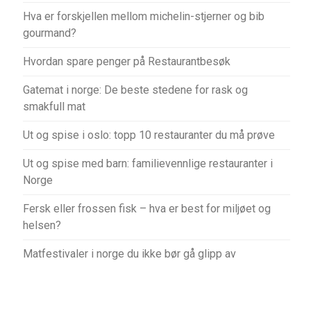
Hva er forskjellen mellom michelin-stjerner og bib
gourmand?
Hvordan spare penger på Restaurantbesøk
Gatemat i norge: De beste stedene for rask og
smakfull mat
Ut og spise i oslo: topp 10 restauranter du må prøve
Ut og spise med barn: familievennlige restauranter i
Norge
Fersk eller frossen fisk – hva er best for miljøet og
helsen?
Matfestivaler i norge du ikke bør gå glipp av