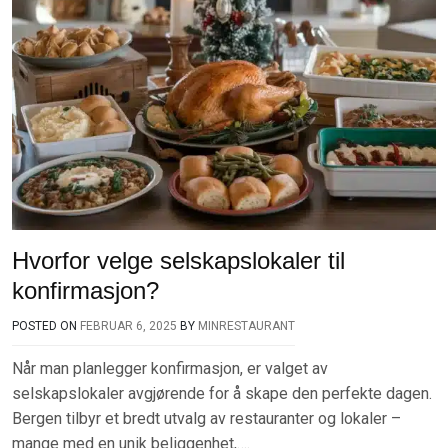
Hvorfor velge selskapslokaler til
konfirmasjon?
POSTED ON
FEBRUAR 6, 2025
BY
MINRESTAURANT
Når man planlegger konfirmasjon, er valget av
selskapslokaler avgjørende for å skape den perfekte dagen.
Bergen tilbyr et bredt utvalg av restauranter og lokaler –
mange med en unik beliggenhet,….