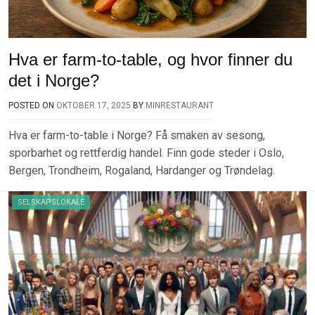
Hva er farm-to-table, og hvor finner du
det i Norge?
POSTED ON
OKTOBER 17, 2025
BY
MINRESTAURANT
Hva er farm-to-table i Norge? Få smaken av sesong,
sporbarhet og rettferdig handel. Finn gode steder i Oslo,
Bergen, Trondheim, Rogaland, Hardanger og Trøndelag.
SELSKAPSLOKALE