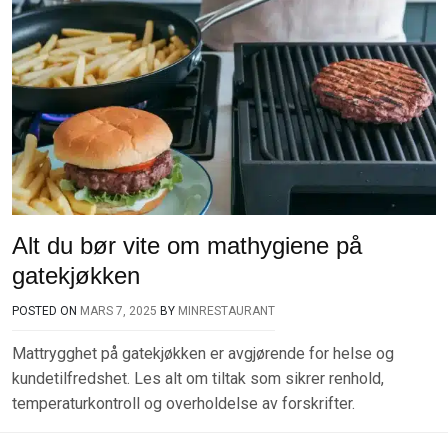
Alt du bør vite om mathygiene på
gatekjøkken
POSTED ON
MARS 7, 2025
BY
MINRESTAURANT
Mattrygghet på gatekjøkken er avgjørende for helse og
kundetilfredshet. Les alt om tiltak som sikrer renhold,
temperaturkontroll og overholdelse av forskrifter.