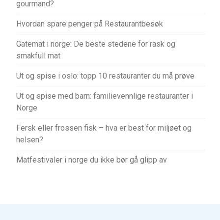
gourmand?
Hvordan spare penger på Restaurantbesøk
Gatemat i norge: De beste stedene for rask og
smakfull mat
Ut og spise i oslo: topp 10 restauranter du må prøve
Ut og spise med barn: familievennlige restauranter i
Norge
Fersk eller frossen fisk – hva er best for miljøet og
helsen?
Matfestivaler i norge du ikke bør gå glipp av