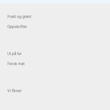
Frukt og grønt
Oppskrifter
Ut på tur
Fersk mat
Vi fikser