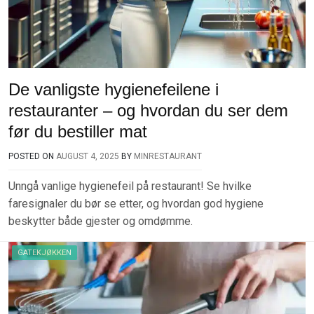
De vanligste hygienefeilene i
restauranter – og hvordan du ser dem
før du bestiller mat
POSTED ON
AUGUST 4, 2025
BY
MINRESTAURANT
Unngå vanlige hygienefeil på restaurant! Se hvilke
faresignaler du bør se etter, og hvordan god hygiene
beskytter både gjester og omdømme.
GATEKJØKKEN