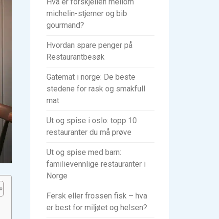
Hva er forskjellen mellom
michelin-stjerner og bib
gourmand?
Hvordan spare penger på
Restaurantbesøk
Gatemat i norge: De beste
stedene for rask og smakfull
mat
Ut og spise i oslo: topp 10
restauranter du må prøve
Ut og spise med barn:
familievennlige restauranter i
Norge
Fersk eller frossen fisk – hva
er best for miljøet og helsen?