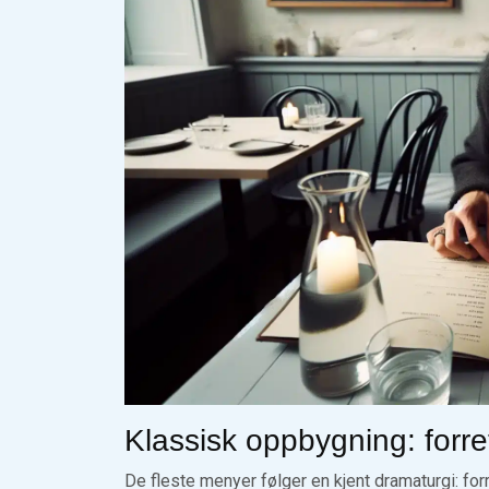
Klassisk oppbygning: forret
De fleste menyer følger en kjent dramaturgi: for