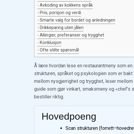
Avkoding av kokkens språk
Pris, porsjon og verdi
Smarte valg for bordet og anledningen
Drikkeparing uten jåleri
Allergier, preferanser og trygghet
Konklusjon
Ofte stilte spørsmål
Å lære hvordan lese en restaurantmeny som en p
strukturen, språket og psykologien som er bakt i
mellom nysgjerrighet og trygghet, leser mellom l
guide som gjør vinkart, smaksmeny og «chef’s sp
bestiller riktig.
Hovedpoeng
Scan strukturen (forrett–hovedre