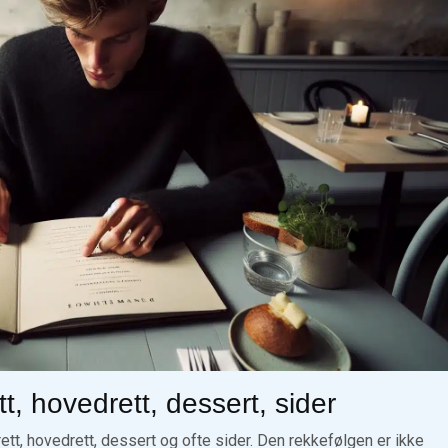
t, hovedrett, dessert, sider
rett, hovedrett, dessert og ofte sider. Den rekkefølgen er ikke