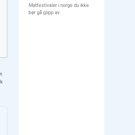
Matfestivaler i norge du ikke
bør gå glipp av
en
sk