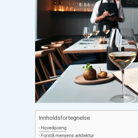
Innholdsfortegnelse
Hovedpoeng
Forstå menyens arkitektur