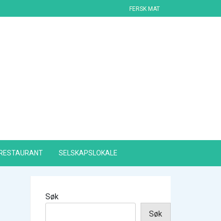
FERSK MAT
RESTAURANT
SELSKAPSLOKALE
Søk
Søk